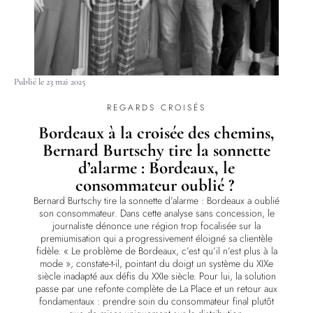
Publié le
23 mai 2025
REGARDS CROISÉS
Bordeaux à la croisée des chemins,
Bernard Burtschy tire la sonnette
d’alarme : Bordeaux, le
consommateur oublié ?
Bernard Burtschy tire la sonnette d’alarme : Bordeaux a oublié
son consommateur. Dans cette analyse sans concession, le
journaliste dénonce une région trop focalisée sur la
premiumisation qui a progressivement éloigné sa clientèle
fidèle. « Le problème de Bordeaux, c’est qu’il n’est plus à la
mode », constate-t-il, pointant du doigt un système du XIXe
siècle inadapté aux défis du XXIe siècle. Pour lui, la solution
passe par une refonte complète de La Place et un retour aux
fondamentaux : prendre soin du consommateur final plutôt