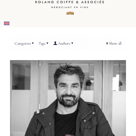
Categories
Tags
Authors
Show all