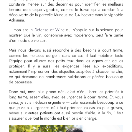
constante, menée sur des décennies pour identifier les meilleurs
terroirs de chaque vignoble, comme le travail qui a conduit à la
découverte de la parcelle Mundus de 1,4 hectare dans le vignoble
Adrianna.
– mon site
In Defense of Wine
qui s’appuie sur la science pour
montrer que le vin, consommé avec modération, peut faire partie
d’un mode de vie sain.
Mais nous devons aussi répondre à des besoins à court terme,
comme les menaces de gel : dans ce cas, il faut mobiliser toute
l’équipe pour allumer des petits feux dans les vignes afin de les
protéger. Il y a aussi les exigences liées aux expéditions,
notamment l’impression des étiquettes adaptées à chaque marché,
ce qui demande de nombreuses validations et génère beaucoup
de paperasse.
Donc oui, mon plus grand défi, c’est d’équilibrer les priorités à
long terme, essentielles, avec les urgences à court terme. Et, vous
savez, je suis médecin urgentiste — cela ressemble beaucoup à ce
que je vis aux urgences où il faut prioriser les cas les plus graves,
même si d’autres patients ont aussi besoin d’aide. À la fin, il faut
s’assurer que tout le monde est bien pris en charge.