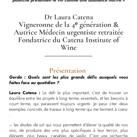
publicité présentant le vin comme une substance nocive »
Dr Laura Catena
Vigneronne de la 4ᵉ génération &
Autrice Médecin urgentiste retraitée
Fondatrice du Catena Institute of
Wine
Présentation
Gerda : Quels sont les plus grands défis auxquels vous
faites face au quotidien ?
Laura Catena :
Le défi le plus important, c’est de trouver un
équilibre entre les projets à long terme, essentiels, et les besoins à
court terme, qui paraissent toujours urgents. Je peux citer deux
exemples concrets de travaux à long terme qui me tiennent à cœur
:
– les études de sol qui nous permettent d’élever la qualité de nos
vins, de produire des vins plus spécifiques à leur terroir, plus
élégants, plus beaux, capables de vieillir. C’est une recherche