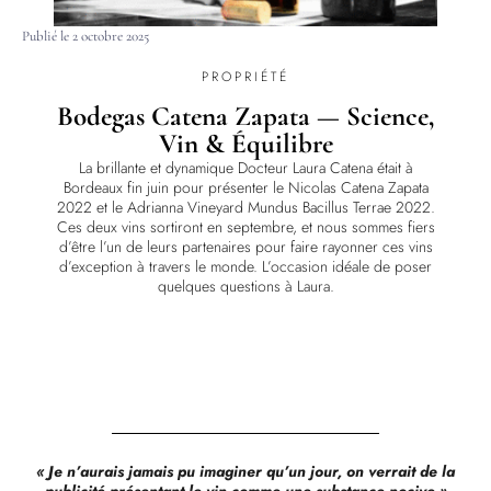
Publié le
2 octobre 2025
PROPRIÉTÉ
Bodegas Catena Zapata — Science,
Vin & Équilibre
La brillante et dynamique Docteur Laura Catena était à
Bordeaux fin juin pour présenter le Nicolas Catena Zapata
2022 et le Adrianna Vineyard Mundus Bacillus Terrae 2022.
Ces deux vins sortiront en septembre, et nous sommes fiers
d’être l’un de leurs partenaires pour faire rayonner ces vins
d’exception à travers le monde. L’occasion idéale de poser
quelques questions à Laura.
« Je n’aurais jamais pu imaginer qu’un jour, on verrait de la