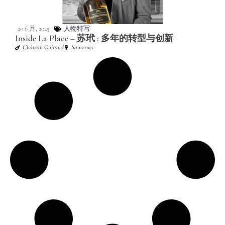
20 6 月, 2025
人物特写
Inside La Place – 苏玳 : 多年的转型与创新
Château Guiraud
Sauternes